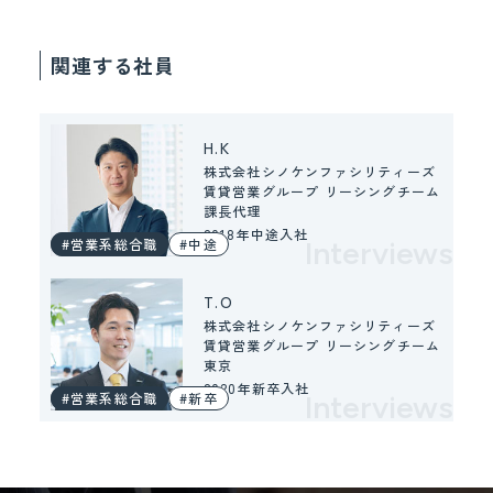
関連する社員
H.K
株式会社シノケンファシリティーズ
賃貸営業グループ リーシングチーム
課長代理
2018年中途入社
#営業系総合職
#中途
Interviews
T.O
株式会社シノケンファシリティーズ
賃貸営業グループ リーシングチーム
東京
2020年新卒入社
#営業系総合職
#新卒
Interviews