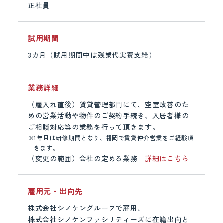
正社員
試用期間
3カ月（試用期間中は残業代実費支給）
業務詳細
（雇入れ直後）賃貸管理部門にて、空室改善のた
めの営業活動や物件のご契約手続き、入居者様の
ご相談対応等の業務を行って頂きます。
※
1年目は研修期間となり、福岡で賃貸仲介営業をご経験頂
きます。
（変更の範囲）会社の定める業務
詳細はこちら
雇用元・出向先
株式会社シノケングループで雇用、
株式会社シノケンファシリティーズに在籍出向と