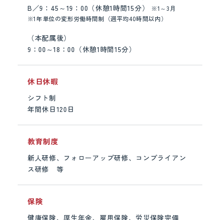
B／9：45～19：00（休憩1時間15分）
※1～3月
※
1年単位の変形労働時間制（週平均40時間以内）
（本配属後）
9：00～18：00（休憩1時間15分）
休日休暇
シフト制
年間休日120日
教育制度
新人研修、フォローアップ研修、コンプライアン
ス研修 等
保険
健康保険、厚生年金、雇用保険、労災保険完備