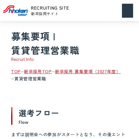
メニュ
RECRUITING SITE
ーを開
新卒採用サイト
く
募集要項 |
賃貸管理営業職
Recruit Info
TOP
新卒採用TOP
新卒採用 募集要項（2027年度）
賃貸管理営業職
選考フロー
Flow
まずは説明会への参加がスタートとなり、その後エント