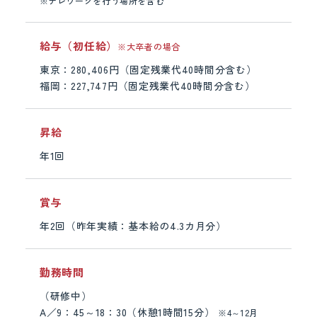
※
テレワークを行う場所を含む
給与（初任給）
※大卒者の場合
東京：280,406円（固定残業代40時間分含む）
福岡：227,747円（固定残業代40時間分含む）
昇給
年1回
賞与
年2回（昨年実績：基本給の4.3カ月分）
勤務時間
（研修中）
A／9：45～18：30（休憩1時間15分）
※4～12月