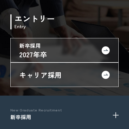
エントリー
Entry
新卒採用
2027年卒
キャリア採用
New Graduate Recruitment
新卒採用