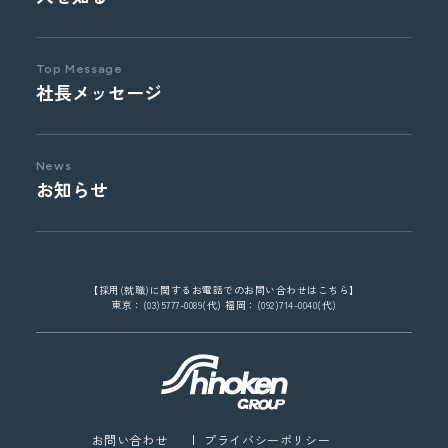
Top Message
社長メッセージ
News
お知らせ
【採用(就職)に関するお電話でのお問い合わせはこちら】
東京：(03)5777-0089(代) 福岡：(092)714-0040(代)
お問い合わせ
プライバシーポリシー