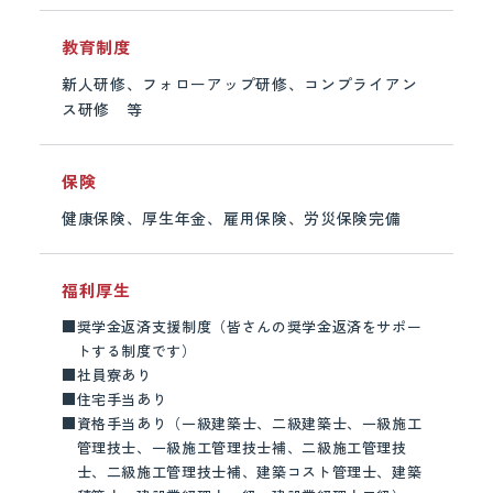
教育制度
新人研修、フォローアップ研修、コンプライアン
ス研修 等
保険
健康保険、厚生年金、雇用保険、労災保険完備
福利厚生
■
奨学金返済支援制度（皆さんの奨学金返済をサポー
トする制度です）
■
社員寮あり
■
住宅手当あり
■
資格手当あり（一級建築士、二級建築士、一級施工
管理技士、一級施工管理技士補、二級施工管理技
士、二級施工管理技士補、建築コスト管理士、建築