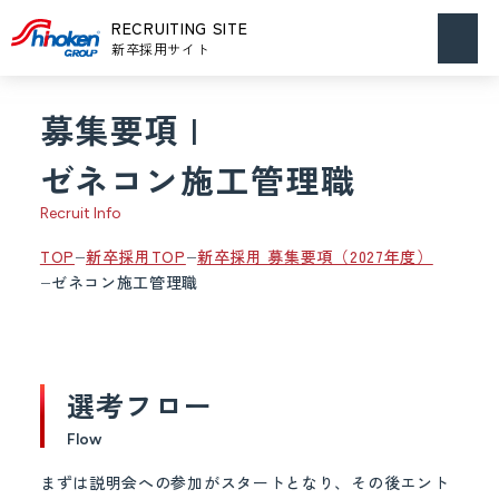
メニュ
RECRUITING SITE
ーを開
新卒採用サイト
く
募集要項 |
ゼネコン施工管理職
Recruit Info
TOP
新卒採用TOP
新卒採用 募集要項（2027年度）
ゼネコン施工管理職
選考フロー
Flow
まずは説明会への参加がスタートとなり、その後エント