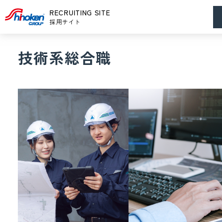
メ
RECRUITING SITE
ー
採用サイト
技術系総合職