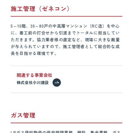
施工管理（ゼネコン）
5～10階、30～80戸の中高層マンション（RC造）を中心
に、着工前の打合せから引渡までトータルに担当してい
ただきます。協力業者様の選定など、現場に大きな裁量
が与えられていますので、施工管理者として総合的な成
長を目指せる環境です。
関連する事業会社
株式会社小川建設
ガス管理
LPガス供給物件の保安管理業務、検針、集金業務、ガス