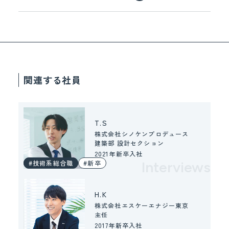
関連する社員
T.S
株式会社シノケンプロデュース
建築部 設計セクション
2021年新卒入社
#技術系総合職
#新卒
Interviews
H.K
株式会社エスケーエナジー東京
主任
2017年新卒入社