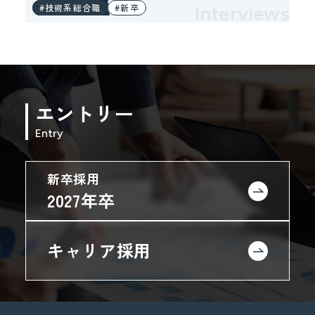
#技術系総合職
#新卒
Interviews
エントリー
Entry
新卒採用
2027年卒
キャリア採用