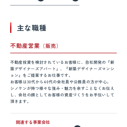
主な職種
不動産営業
（販売）
不動産投資を検討されているお客様に、自社開発の『新
築デザイナーズアパート』、『新築デザイナーズマンシ
ョン』をご提案するお仕事です。
お客様は30代から40代の会社員や公務員の方が中心。
シノケンが持つ様々な強み・魅力を余すことなくお伝え
し、会社の顔としてお客様の資産づくりをお手伝いして
頂きます。
関連する事業会社