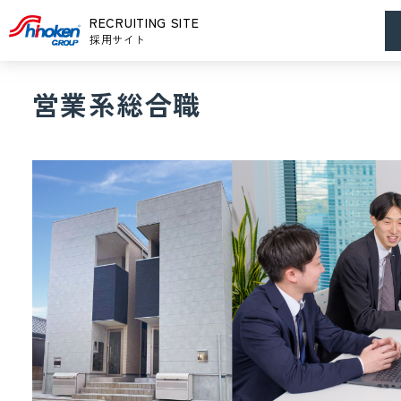
メ
RECRUITING SITE
ー
採用サイト
営業系総合職