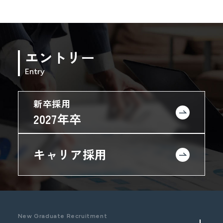
エントリー
Entry
新卒採用
2027年卒
キャリア採用
New Graduate Recruitment