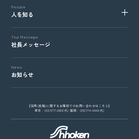
企画系総合職
People
人を知る
Top Message
社長メッセージ
News
お知らせ
【採用(就職)に関するお電話でのお問い合わせはこちら】
東京：(03)5777-0089(代) 福岡：(092)714-0040(代)